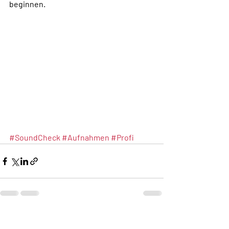
beginnen.
#SoundCheck
#Aufnahmen
#Profi
Aktuelle Beiträge
Alle ansehen