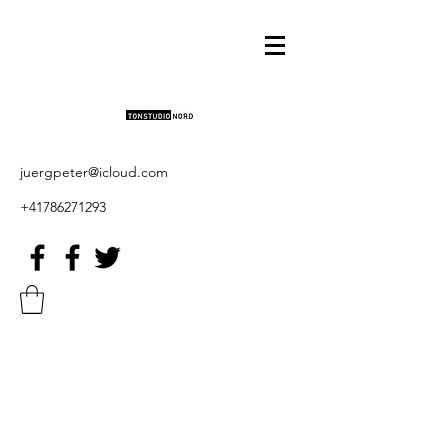
juergpeter@icloud.com
+41786271293